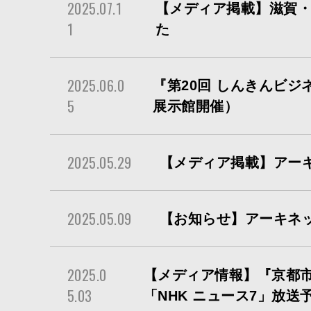
2025.07.1
【メディア掲載】滋賀
1
た
2025.06.0
『第20回 しんきんビジ
5
展示館開催）
2025.05.29
【メディア掲載】アーキ
2025.05.09
【お知らせ】アーキネッ
2025.0
【メディア情報】『京都市
5.03
「NHK ニュース7」放送