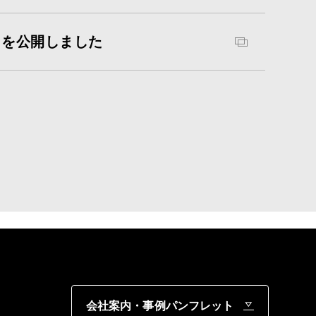
CE』を公開しました
会社案内・事例パンフレット