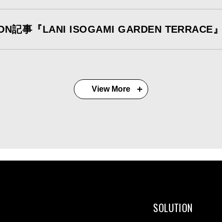
ON記事『LANI ISOGAMI GARDEN TERRA
View More
SOLUTION