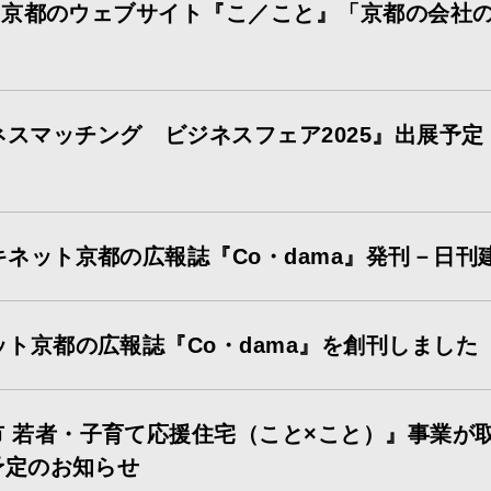
・京都のウェブサイト『こ／こと』「京都の会社
ネスマッチング ビジネスフェア2025』出展予定（
ネット京都の広報誌『Co・dama』発刊－日
ト京都の広報誌『Co・dama』を創刊しました
 若者・子育て応援住宅（こと×こと）』事業が取材
予定のお知らせ