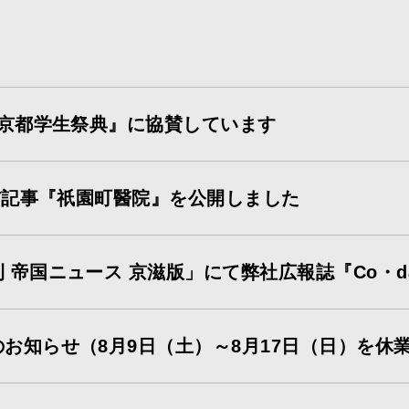
 京都学生祭典』に協賛しています
CT記事『祇園町醫院』を公開しました
 帝国ニュース 京滋版」にて弊社広報誌『Co・d
お知らせ（8月9日（土）～8月17日（日）を休