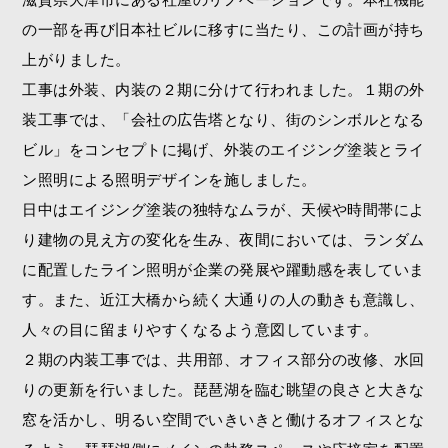
の一部を再び旧本社ビルに移すに当たり、この計画が持ち
上がりました。
工事は外装、内装の２期に分けて行われました。１期の外
装工事では、「会社の広告塔となり、街のシンボルとなる
ビル」をコンセプトに掲げ、外装のエイジング塗装とライ
ン照明による照明デザインを施しました。
日中はエイジング塗装の独特なムラが、天候や時間帯によ
り建物の見え方の変化を生み、夜間においては、ランダム
に配置したライン照明が企業の発展や躍動感を表していま
す。また、近江大橋から続く大通りの人の動きも意識し、
人々の目に留まりやすくなるよう意図しています。
２期の内装工事では、共用部、オフィス部分の改修、水回
りの更新を行いました。琵琶湖を臨む眺望の良さと大きな
窓を活かし、明るい空間でいきいきと働けるオフィスとな