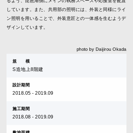
るよう、琵琶湖側にメインの執務スペースや応接室を配置
しています。また、共用部の照明には、外装と同様にライ
ン照明を用いることで、外装意匠との一体感を生むようデ
ザインしています。
photo by Daijirou Okada
規 模
S造地上8階建
設計期間
2018.05 - 2019.09
施工期間
2018.08 - 2019.09
敷地面積