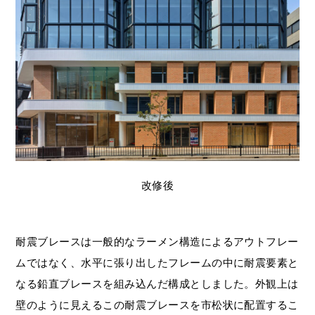
改修後
耐震ブレースは一般的なラーメン構造によるアウトフレー
ムではなく、水平に張り出したフレームの中に耐震要素と
なる鉛直ブレースを組み込んだ構成としました。外観上は
壁のように見えるこの耐震ブレースを市松状に配置するこ