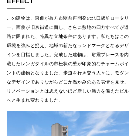
EFFECT
この建物は、東側が枚方市駅前再開発の北口駅前ロータリ
ー、西側が旧京街道に面し、さらに敷地の四方すべてが道
路に囲まれた、特異な立地条件にあります。私たちはこの
環境を強みと捉え、地域の新たなランドマークとなるデザ
インを目指しました。完成した建物は、耐震ブレースを内
蔵したレンガタイルの市松状の壁が印象的なチャームポイ
ントの建物となりました。歩道を行き交う人々に、モダン
なデザインでありながらどこか温かみのある表情を見せ、
リノベーションとは思えないほど新しい魅力を備えたビル
へと生まれ変わりました。