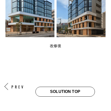
改修後
PREV
SOLUTION TOP