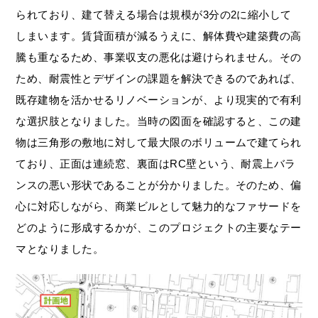
られており、建て替える場合は規模が3分の2に縮小して
しまいます。賃貸面積が減るうえに、解体費や建築費の高
騰も重なるため、事業収支の悪化は避けられません。その
ため、耐震性とデザインの課題を解決できるのであれば、
既存建物を活かせるリノベーションが、より現実的で有利
な選択肢となりました。当時の図面を確認すると、この建
物は三角形の敷地に対して最大限のボリュームで建てられ
ており、正面は連続窓、裏面はRC壁という、耐震上バラ
ンスの悪い形状であることが分かりました。そのため、偏
心に対応しながら、商業ビルとして魅力的なファサードを
どのように形成するかが、このプロジェクトの主要なテー
マとなりました。