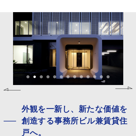
外観を一新し、新たな価値を
創造する事務所ビル兼賃貸住
戸へ。