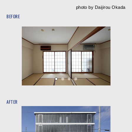
photo by Daijirou Okada
BEFORE
AFTER