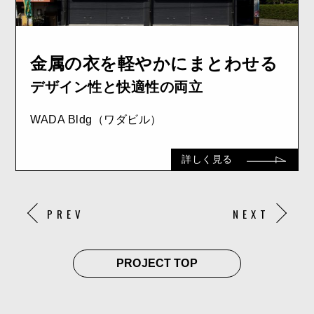
金属の衣を軽やかにまとわせる
デザイン性と快適性の両立
WADA Bldg（ワダビル）
詳しく見る
PREV
NEXT
PROJECT TOP